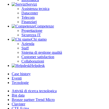
Servizi
Assistenza tecnica
Datacenter
Telecom
Finanziari
Competenze
Progettazione
Sicurezza IT
Chi siamo
Azienda
Staff
Sistema di gestione qualità
Customer satisfaction
Collaborazioni
Helpdesk
Case history
Eventi
Tecnologie
Attività di ricerca tecnologica
Big data
Bronze partner Trend Micro
Clavister
CTE Ecipa