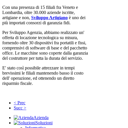
Con una presenza di 15 filiali fra Veneto e
Lombardia, oltre 30.000 aziende iscritte,
artigiane e non,
Sviluppo Artigiano
è uno dei
più importati consorzi di garanzia fidi.
Per Sviluppo Agenzia, abbiamo realizzato un'
offerta di locazione tecnologica su misura,
fornendo oltre 30 dispositivi fra portatili e fissi,
comprensivi di software di base e del pacchetto
office. Le macchine sono coperte dalla garanzia
del costruttore per tutta la durata del servizio.
E' stato così possibile attrezzare in tempi
brevissimi le filiali mantenendo basso il costo
dell' operazione, ed ottenendo un diretto
risparmio fiscale.
< Prec
Succ >
Azienda
Soluzioni
Informatica